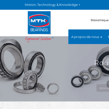
Motion, Technology & Knowledge +
Bibliothèque
A propos de nous
Rou
Accu