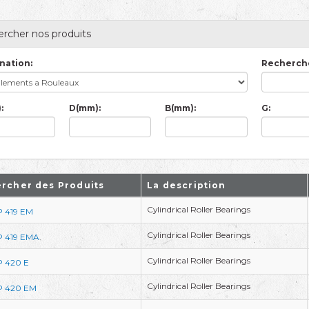
rcher nos produits
nation:
Recherche
:
D(mm):
B(mm):
G:
rcher des Produits
La description
Cylindrical Roller Bearings
 419 EM
Cylindrical Roller Bearings
 419 EMA
Cylindrical Roller Bearings
 420 E
Cylindrical Roller Bearings
 420 EM