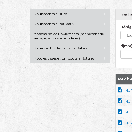
Roulements a Billes
Reche
Roulements a Rouleaux
Désig
Accessoires de Roulements (manchons de
serrage, écrous et rondelles)
d(mm)
Paliers et Roulements de Paliers
Rotules Lisses et Embouts a Rotules
Reche
NUP
NUP
NUP
NUP