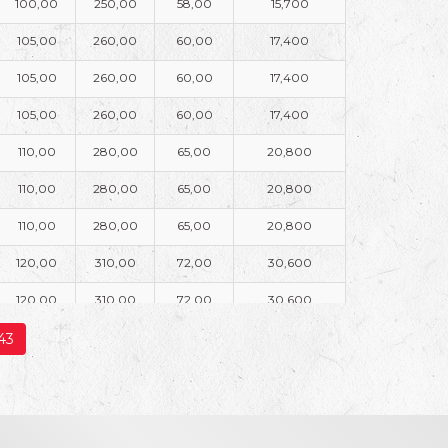
100,00
250,00
58,00
15,700
105,00
260,00
60,00
17,400
105,00
260,00
60,00
17,400
105,00
260,00
60,00
17,400
110,00
280,00
65,00
20,800
110,00
280,00
65,00
20,800
110,00
280,00
65,00
20,800
120,00
310,00
72,00
30,600
120,00
310,00
72,00
30,600
120,00
310,00
72,00
30,600
43