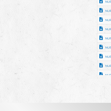
NU
NUP
NUP
NUP
NUP
NUP
NUP
NUP
NUP
NUP