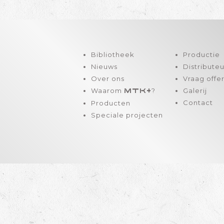
Bibliotheek
Productie
Nieuws
Distributeu
Over ons
Vraag offe
Waarom
?
Galerij
MTK+
Contact
Producten
Speciale projecten