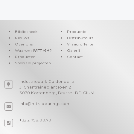
Bibliotheek
Productie
Nieuws
Distributeurs
Over ons
Vraag offerte
Waarom
MTK+
?
Galerij
Producten
Contact
Speciale projecten
Industriepark Guldendelle
J. Chantraineplantsoen 2
3070 Kortenberg, Brussel-BELGIUM
info@mtk-bearings.com
+32 2 758.00.70