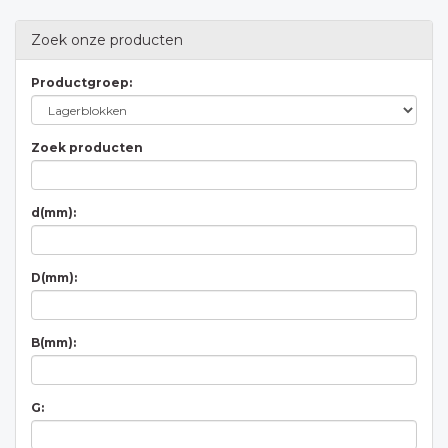
Zoek onze producten
Productgroep:
Zoek producten
d(mm):
D(mm):
B(mm):
G: