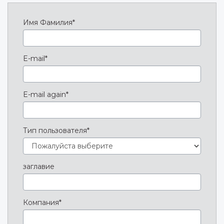
Имя Фамилия*
E-mail*
E-mail again*
Тип пользователя*
заглавие
Компания*