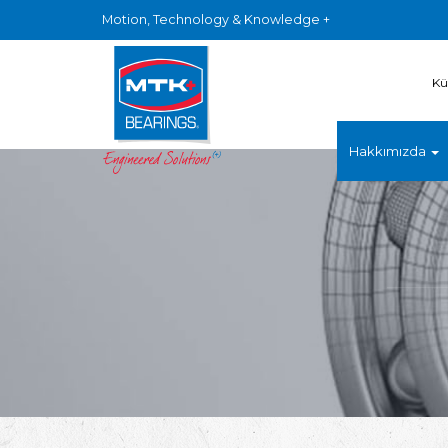
Motion, Technology & Knowledge +
Kü
Hakkımızda