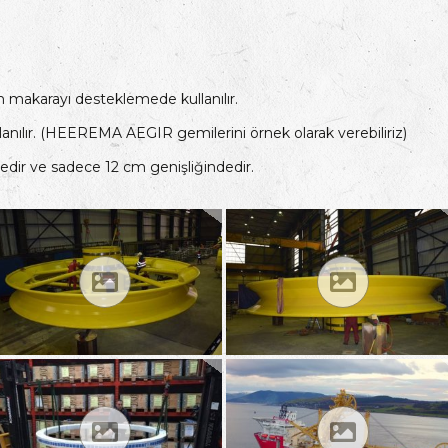
n makarayı desteklemede kullanılır.
nılır. (HEEREMA AEGIR gemilerini örnek olarak verebiliriz)
edir ve sadece 12 cm genişliğindedir.