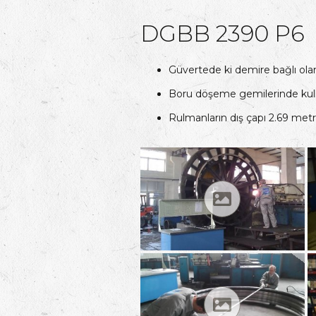
DGBB 2390 P6
Güvertede ki demire bağlı ola
Boru döşeme gemilerinde kulla
Rulmanların dış çapı 2.69 metr