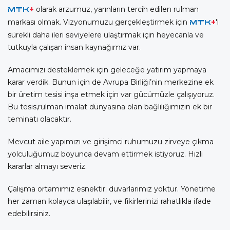
olarak arzumuz, yarınların tercih edilen rulman
MTK
+
markası olmak. Vizyonumuzu gerçekleştirmek için
'i
MTK
+
sürekli daha ileri seviyelere ulaştırmak için heyecanla ve
tutkuyla çalışan insan kaynağımız var.
Amacımızı desteklemek için geleceğe yatırım yapmaya
karar verdik. Bunun için de Avrupa Birliği’nin merkezine ek
bir üretim tesisi inşa etmek için var gücümüzle çalışıyoruz.
Bu tesis,rulman imalat dünyasına olan bağlılığımızın ek bir
teminatı olacaktır.
Mevcut aile yapımızı ve girişimci ruhumuzu zirveye çıkma
yolculuğumuz boyunca devam ettirmek istiyoruz. Hızlı
kararlar almayı severiz.
Çalışma ortamımız esnektir; duvarlarımız yoktur. Yönetime
her zaman kolayca ulaşılabilir, ve fikirlerinizi rahatlıkla ifade
edebilirsiniz.