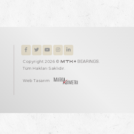
Copyright 2026 ©
.
MTK+
BEARINGS
Tüm Hakları Saklıdır.
Web Tasarım