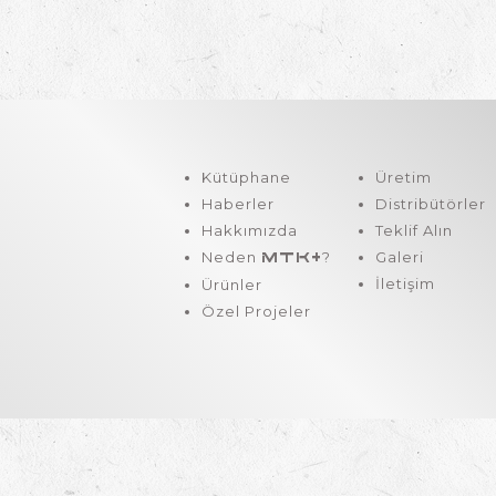
Kütüphane
Üretim
Haberler
Distribütörler
Hakkımızda
Teklif Alın
Neden
?
Galeri
MTK+
İletişim
Ürünler
Özel Projeler