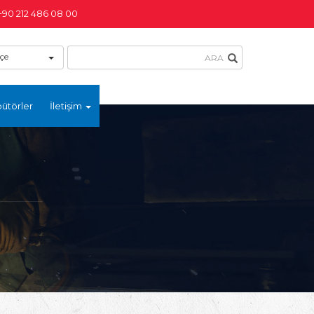
+90 212 486 08 00
çe
bütörler
İletişim