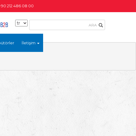
+90 212 486 08 00
bütörler
İletişim