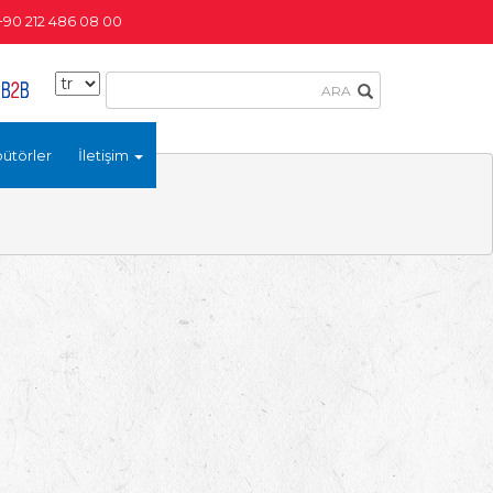
+90 212 486 08 00
bütörler
İletişim