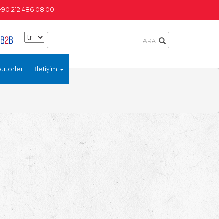
+90 212 486 08 00
bütörler
İletişim