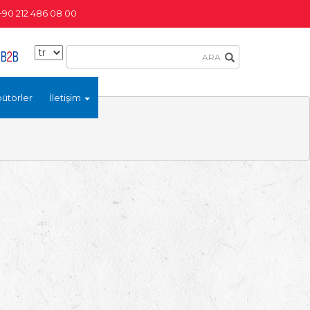
+90 212 486 08 00
bütörler
İletişim