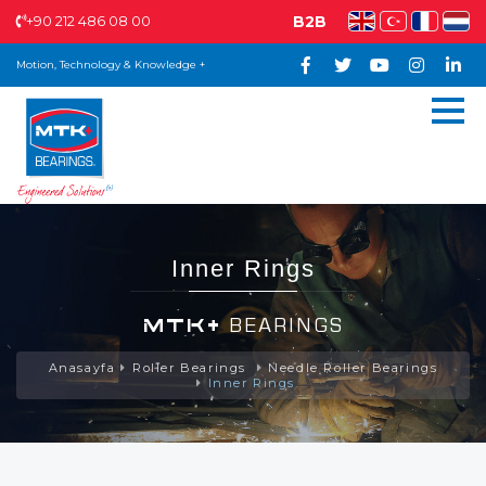
+90 212 486 08 00
B2B
Motion, Technology & Knowledge +
Inner Rings
MTK+
BEARINGS
Anasayfa
Roller Bearings
Needle Roller Bearings
Inner Rings