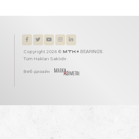
Copyright 2026 ©
.
MTK+
BEARINGS
Tüm Hakları Saklıdır.
Веб-дизайн