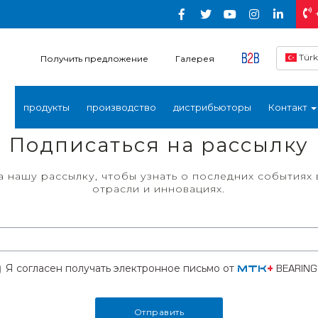
Türk
Получить предложение
Галерея
продукты
производство
дистрибьюторы
Контакт
Подписаться на рассылку
 нашу рассылку, чтобы узнать о последних событиях в
отрасли и инновациях.
Я согласен получать электронное письмо от
MTK
+
BEARIN
Отправить