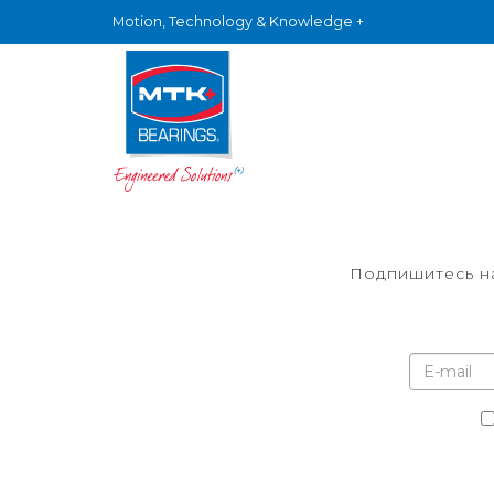
Motion, Technology & Knowledge +
Подпишитесь на